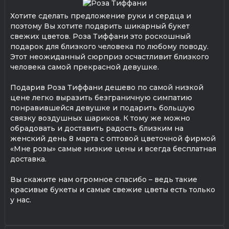
Хотите сделать предложение руки и сердца и
поэтому Вы хотите подарить шикарный букет
свежих цветов. Роза Тиффани это роскошный
подарок для близкого человека по любому поводу.
Этот неожиданный сюрприз осчастливит близкого
человека самой прекрасной девушке.
Подарив Роза Тиффани дешево по самой низкой
цене легко выразить безграничную симпатию
понравившейся девушке и подарить большую
связку воздушных шариков. К тому же можно
обрадовать и доставить радость близким на
женский день 8 марта с оптовой цветочной фирмой
«Мне розы» самые низкие цены и всегда бесплатная
доставка.
Вы скажите нам огромное спасибо – ведь такие
красивые букеты и самые свежие цветы есть только
у нас.