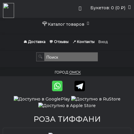
Букетов: 0 (0 ₽)
🌹
Каталог товаров
🚘 Доставка
💬 Отзывы
📍 Контакты
Вход
🔍
ГОРОД
ОМСК
РОЗА ТИФФАНИ