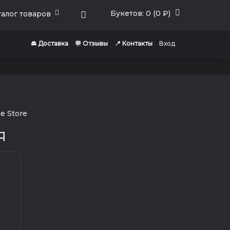
Букетов: 0 (0 ₽)
алог товаров
🚘 Доставка
💬 Отзывы
📍 Контакты
Вход
Я