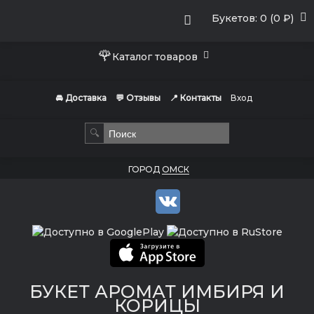
Букетов: 0 (0 ₽)
🌹
Каталог товаров
🚘 Доставка
💬 Отзывы
📍 Контакты
Вход
🔍
ГОРОД
ОМСК
БУКЕТ АРОМАТ ИМБИРЯ И
КОРИЦЫ