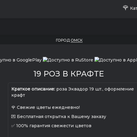
🌹
Кат
ГОРОД
ОМСК
19 РОЗ В КРАФТЕ
Краткое описание:
роза Эквадор 19 шт., оформление
крафт
🌹 Свежие цветы ежедневно!
💌 Бесплатная открытка к Вашему заказу
✅ 100% гарантия свежести цветов