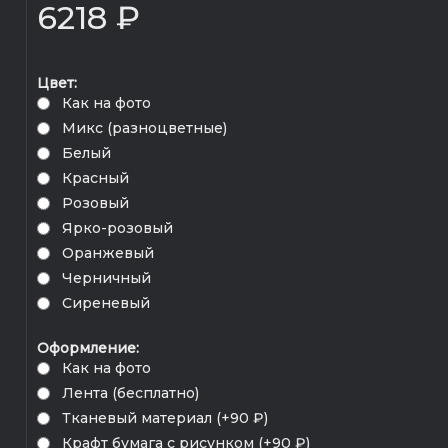
6218 ₽
Цвет:
Как на фото
Микс (разноцветные)
Белый
Красный
Розовый
Ярко-розовый
Оранжевый
Черничный
Сиреневый
Оформление:
Как на фото
Лента (бесплатно)
Тканевый материал (+90 ₽)
Крафт бумага с рисунком (+90 ₽)