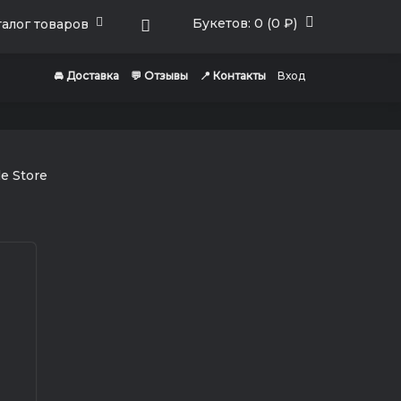
Букетов: 0 (0 ₽)
алог товаров
🚘 Доставка
💬 Отзывы
📍 Контакты
Вход