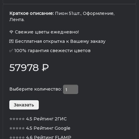
Краткое описание:
Пион 51шт., Оформление,
Лента.
🌹 Свежие цветы ежедневно!
💌 Бесплатная открытка к Вашему заказу
✅ 100% гарантия свежести цветов
57978 ₽
Выберите количество:
⭐⭐⭐⭐⭐
4.5 Рейтинг 2ГИС
⭐⭐⭐⭐⭐
4.5 Рейтинг Google
⭐⭐⭐⭐⭐
4.6 Рейтинг FLAMP