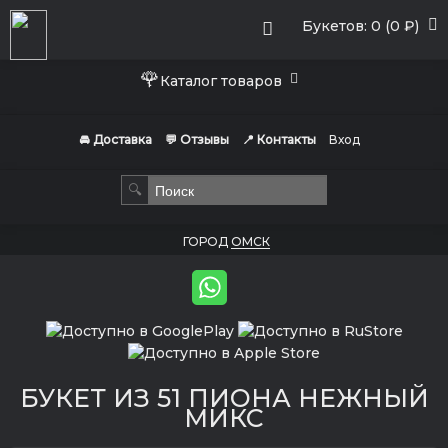
Букетов: 0 (0 ₽)
🌹
Каталог товаров
🚘 Доставка
💬 Отзывы
📍 Контакты
Вход
🔍
ГОРОД
ОМСК
БУКЕТ ИЗ 51 ПИОНА НЕЖНЫЙ
МИКС