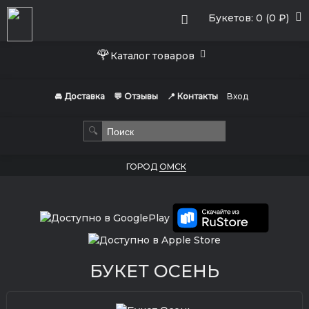
Букетов: 0 (0 ₽)
🌹
Каталог товаров
🚘 Доставка
💬 Отзывы
📍 Контакты
Вход
🔍
ГОРОД
ОМСК
БУКЕТ ОСЕНЬ