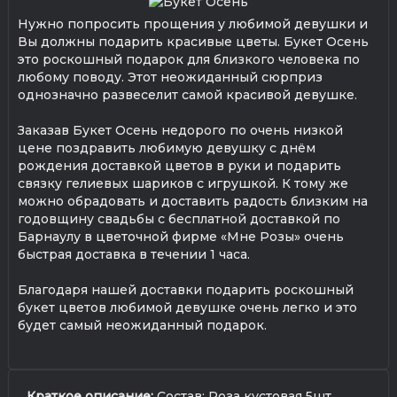
Нужно попросить прощения у любимой девушки и
Вы должны подарить красивые цветы. Букет Осень
это роскошный подарок для близкого человека по
любому поводу. Этот неожиданный сюрприз
однозначно развеселит самой красивой девушке.
Заказав Букет Осень недорого по очень низкой
цене поздравить любимую девушку с днём
рождения доставкой цветов в руки и подарить
связку гелиевых шариков с игрушкой. К тому же
можно обрадовать и доставить радость близким на
годовщину свадьбы с бесплатной доставкой по
Барнаулу в цветочной фирме «Мне Розы» очень
быстрая доставка в течении 1 часа.
Благодаря нашей доставки подарить роскошный
букет цветов любимой девушке очень легко и это
будет самый неожиданный подарок.
Краткое описание:
Состав: Роза кустовая 5шт.,